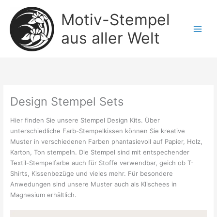
Zum
Motiv-Stempel
Inhalt
springen
aus aller Welt
Design Stempel Sets
Hier finden Sie unsere Stempel Design Kits. Über
unterschiedliche Farb-Stempelkissen können Sie kreative
Muster in verschiedenen Farben phantasievoll auf Papier, Holz,
Karton, Ton stempeln. Die Stempel sind mit entspechender
Textil-Stempelfarbe auch für Stoffe verwendbar, geich ob T-
Shirts, Kissenbezüge und vieles mehr. Für besondere
Anwedungen sind unsere Muster auch als Klischees in
Magnesium erhältlich.