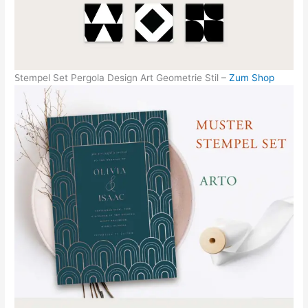
S
tempel Set Pergola Design Art Geometrie Stil –
Zum Shop