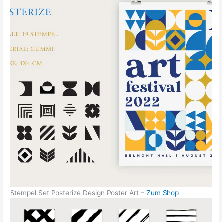
S
tempel Set Posterize Design Poster Art –
Zum Shop