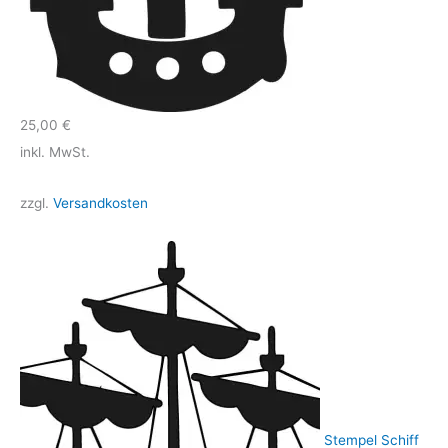
25,00
€
inkl. MwSt.
zzgl.
Versandkosten
Stempel Schiff