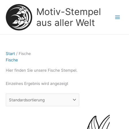
Zum
Motiv-Stempel
Inhalt
springen
aus aller Welt
Start
/ Fische
Fische
Hier finden Sie unsere Fische Stempel.
Einzelnes Ergebnis wird angezeigt