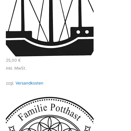
25,00
€
inkl. MwSt.
zzgl.
Versandkosten