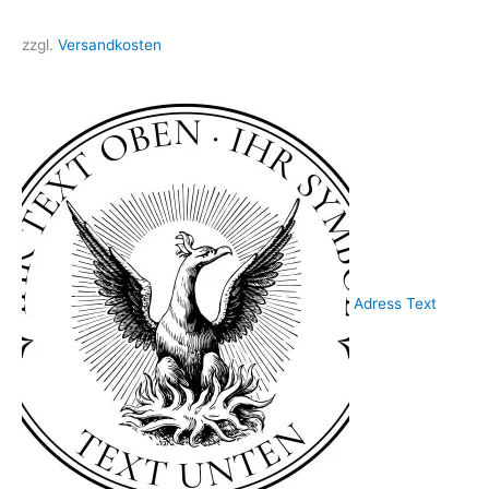
zzgl.
Versandkosten
Adress Text