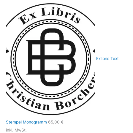
Exlibris Text
Stempel Monogramm
65,00
€
inkl. MwSt.