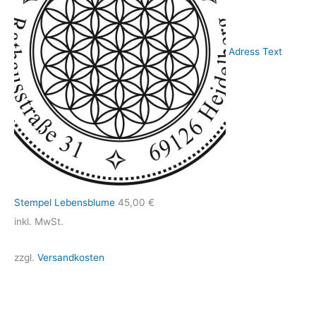
Adress Text
Stempel Lebensblume
45,00
€
inkl. MwSt.
zzgl.
Versandkosten