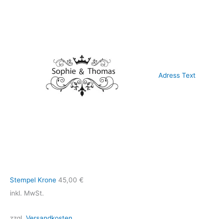
Adress Text
Stempel Krone
45,00
€
inkl. MwSt.
zzgl.
Versandkosten