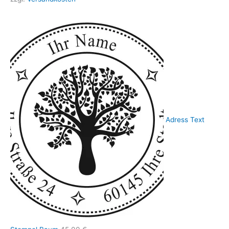
Adress Text