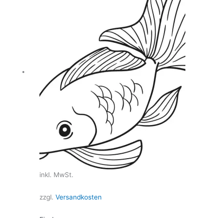
inkl. MwSt.
zzgl.
Versandkosten