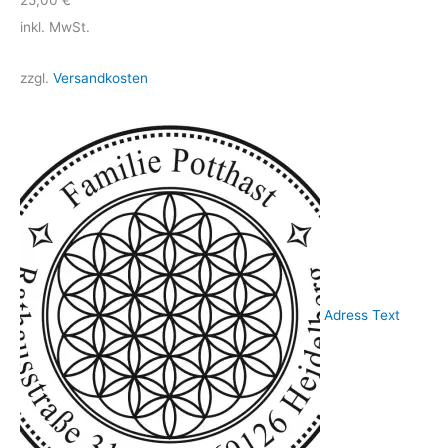
25,00
€
inkl. MwSt.
zzgl.
Versandkosten
Adress Text