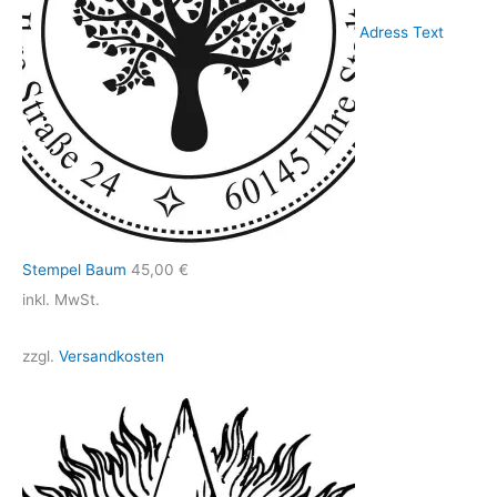
Adress Text
Stempel Baum
45,00
€
inkl. MwSt.
zzgl.
Versandkosten