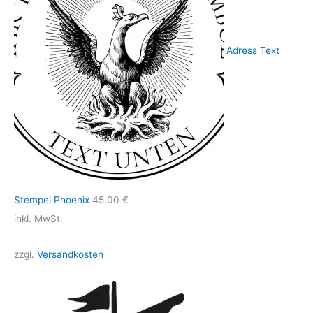
Adress Text
Stempel Phoenix
45,00
€
inkl. MwSt.
zzgl.
Versandkosten