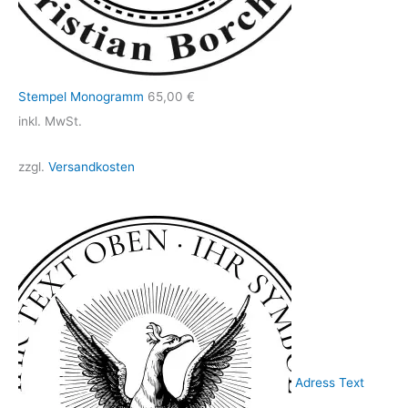
Stempel Monogramm
65,00
€
inkl. MwSt.
zzgl.
Versandkosten
Adress Text