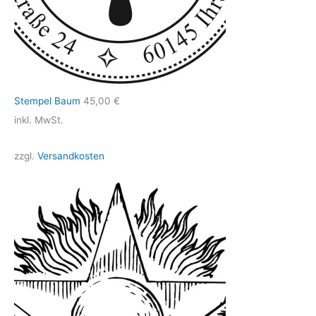
Stempel Baum
45,00
€
inkl. MwSt.
zzgl.
Versandkosten