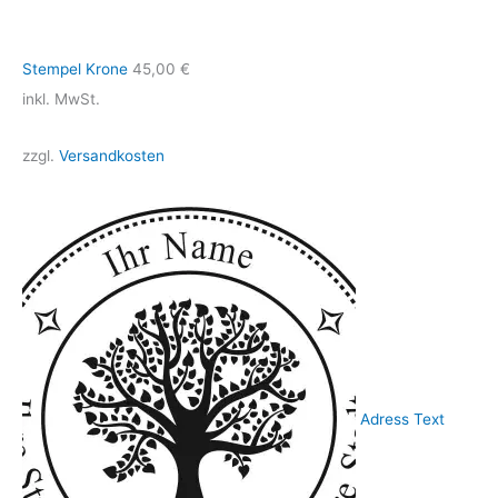
Stempel Krone
45,00
€
inkl. MwSt.
zzgl.
Versandkosten
Adress Text