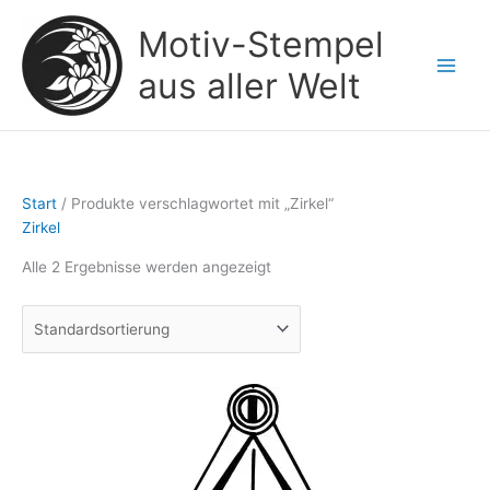
Zum
Motiv-Stempel
Inhalt
springen
aus aller Welt
Start
/ Produkte verschlagwortet mit „Zirkel“
Zirkel
Alle 2 Ergebnisse werden angezeigt