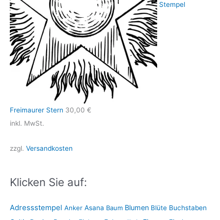
Stempel
Freimaurer Stern
30,00
€
inkl. MwSt.
zzgl.
Versandkosten
Klicken Sie auf:
Adressstempel
Blumen
Anker
Asana
Baum
Blüte
Buchstaben