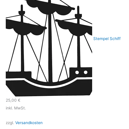
Stempel Schiff
25,00
€
inkl. MwSt.
zzgl.
Versandkosten