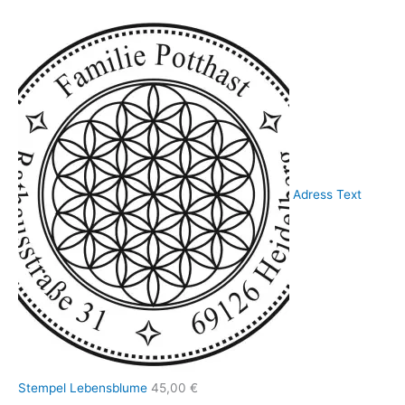
Adress Text
Stempel Lebensblume
45,00
€