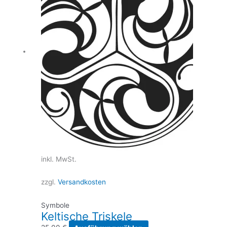
inkl. MwSt.
zzgl.
Versandkosten
Symbole
Keltische Triskele