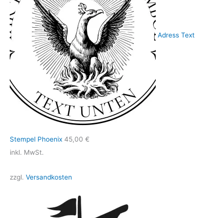
Adress Text
Stempel Phoenix
45,00
€
inkl. MwSt.
zzgl.
Versandkosten