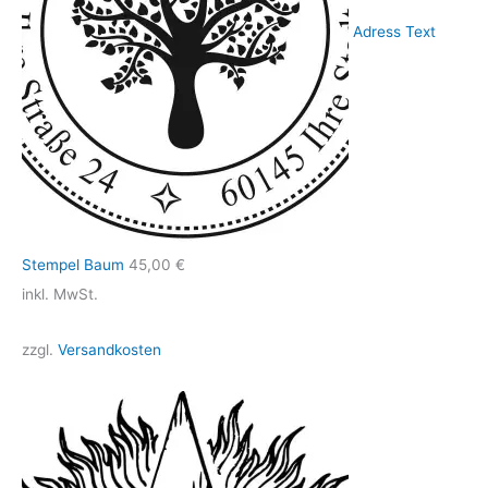
Adress Text
Stempel Baum
45,00
€
inkl. MwSt.
zzgl.
Versandkosten