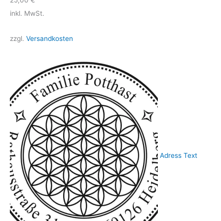
25,00
€
inkl. MwSt.
zzgl.
Versandkosten
Adress Text