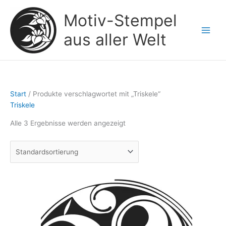
Zum
Motiv-Stempel
Inhalt
springen
aus aller Welt
Start
/ Produkte verschlagwortet mit „Triskele“
Triskele
Alle 3 Ergebnisse werden angezeigt