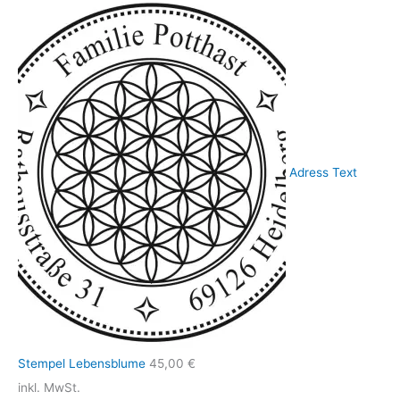
Adress Text
Stempel Lebensblume
45,00
€
inkl. MwSt.