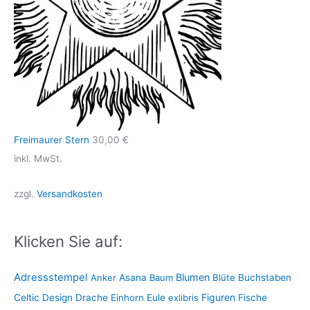
Freimaurer Stern
30,00
€
inkl. MwSt.
zzgl.
Versandkosten
Klicken Sie auf:
Adressstempel
Blumen
Anker
Asana
Baum
Blüte
Buchstaben
Figuren
Celtic
Design
Drache
Einhorn
Eule
exlibris
Fische