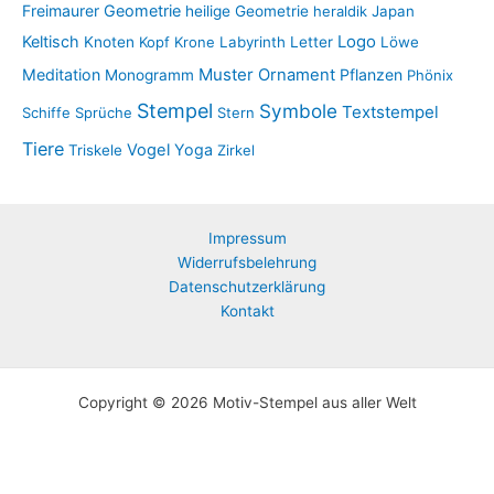
Freimaurer
Geometrie
heilige Geometrie
heraldik
Japan
Keltisch
Logo
Knoten
Kopf
Krone
Labyrinth
Letter
Löwe
Muster
Meditation
Ornament
Pflanzen
Monogramm
Phönix
Stempel
Symbole
Textstempel
Schiffe
Sprüche
Stern
Tiere
Vogel
Yoga
Triskele
Zirkel
Impressum
Widerrufsbelehrung
Datenschutzerklärung
Kontakt
Copyright © 2026 Motiv-Stempel aus aller Welt