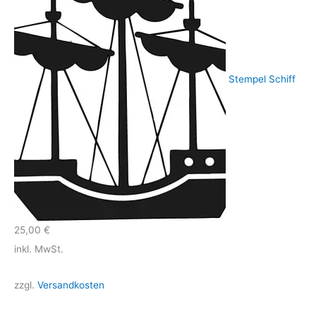
Stempel Schiff
25,00
€
inkl. MwSt.
zzgl.
Versandkosten