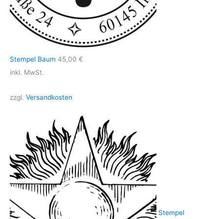
Stempel Baum
45,00
€
inkl. MwSt.
zzgl.
Versandkosten
Stempel