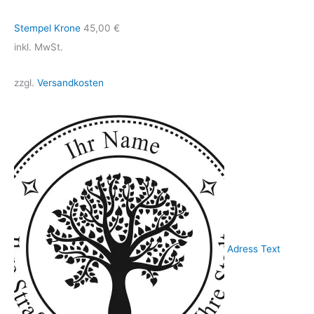
Stempel Krone
45,00
€
inkl. MwSt.
zzgl.
Versandkosten
Adress Text