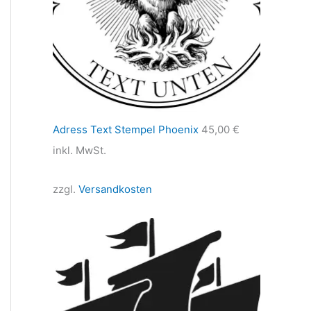
Adress Text Stempel Phoenix
45,00
€
inkl. MwSt.
zzgl.
Versandkosten