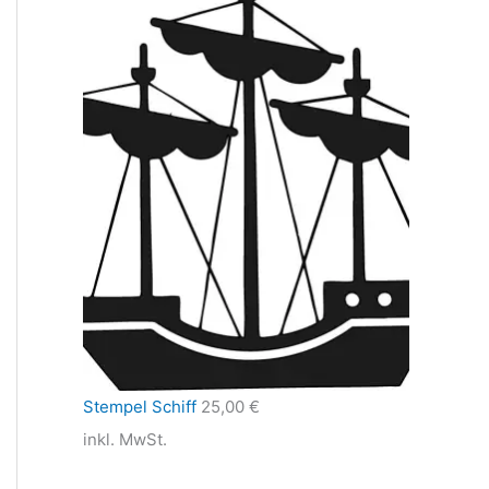
Stempel Schiff
25,00
€
inkl. MwSt.