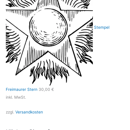
Stempel
Freimaurer Stern
30,00
€
inkl. MwSt.
zzgl.
Versandkosten