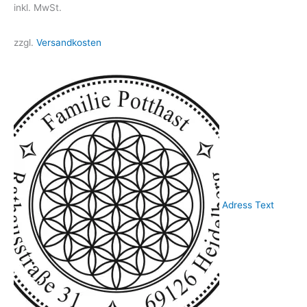
inkl. MwSt.
zzgl.
Versandkosten
Adress Text