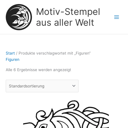
Zum
Motiv-Stempel
Inhalt
springen
aus aller Welt
Start
/ Produkte verschlagwortet mit „Figuren“
Figuren
Alle 6 Ergebnisse werden angezeigt