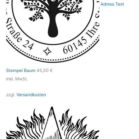
Adress Text
Stempel Baum
45,00
€
inkl. MwSt.
zzgl.
Versandkosten