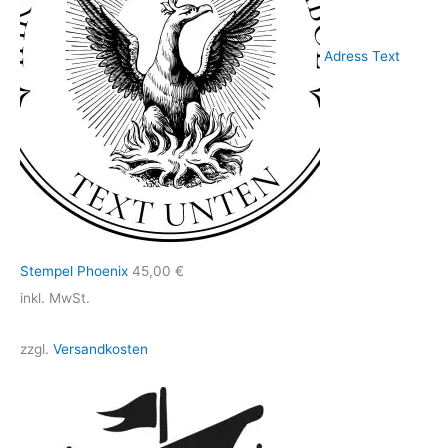
Adress Text
Stempel Phoenix
45,00
€
inkl. MwSt.
zzgl.
Versandkosten