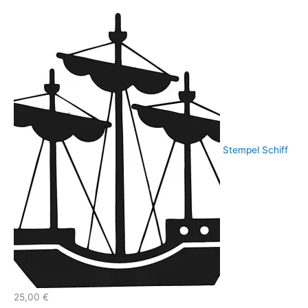
Stempel Schiff
25,00
€