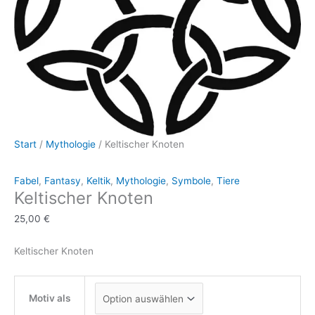
Start
/
Mythologie
/ Keltischer Knoten
Fabel
,
Fantasy
,
Keltik
,
Mythologie
,
Symbole
,
Tiere
Keltischer Knoten
25,00
€
Keltischer Knoten
Motiv als