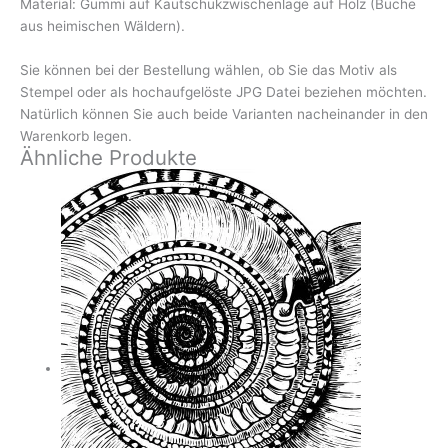
Material: Gummi auf Kautschukzwischenlage auf Holz (Buche
aus heimischen Wäldern).
Sie können bei der Bestellung wählen, ob Sie das Motiv als
Stempel oder als hochaufgelöste JPG Datei beziehen möchten.
Natürlich können Sie auch beide Varianten nacheinander in den
Warenkorb legen.
Ähnliche Produkte