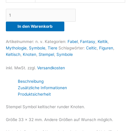
Keltischer
Knoten
Menge
In den Warenkorb
Artikelnummer:
n. v.
Kategorien:
Fabel
,
Fantasy
,
Keltik
,
Mythologie
,
Symbole
,
Tiere
Schlagwörter:
Celtic
,
Figuren
,
Keltisch
,
Knoten
,
Stempel
,
Symbole
inkl. MwSt.
zzgl.
Versandkosten
Beschreibung
Zusätzliche Informationen
Produktsicherheit
Stempel Symbol keltischer runder Knoten.
Größe 33 x 32 mm. Andere Größen auf Wunsch möglich.