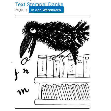
Text Stempel Danke
25,00
€
In den Warenkorb