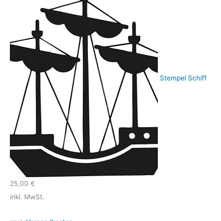
Stempel Schiff
25,00
€
inkl. MwSt.