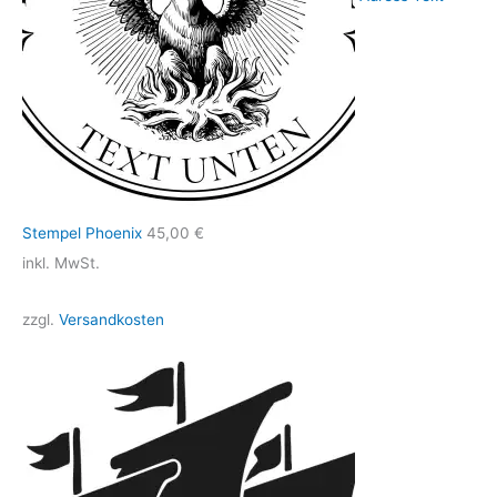
Stempel Phoenix
45,00
€
inkl. MwSt.
zzgl.
Versandkosten