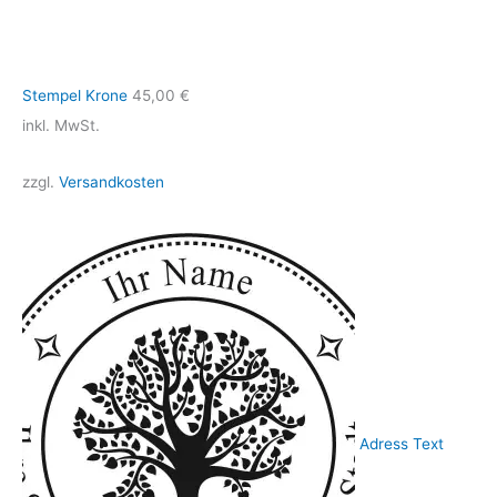
Stempel Krone
45,00
€
inkl. MwSt.
zzgl.
Versandkosten
Adress Text