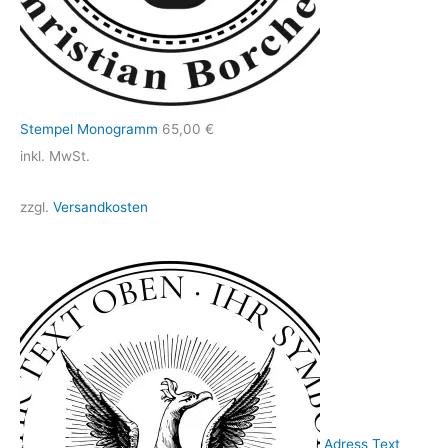
Stempel Monogramm
65,00
€
inkl. MwSt.
zzgl.
Versandkosten
Adress Text