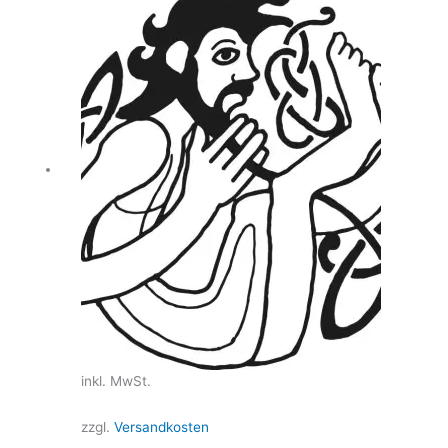
inkl. MwSt.
zzgl.
Versandkosten