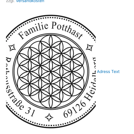
zzgl.
Versandkosten
Adress Text