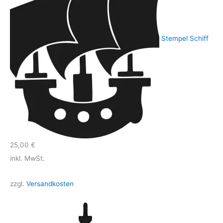
Stempel Schiff
25,00
€
inkl. MwSt.
zzgl.
Versandkosten