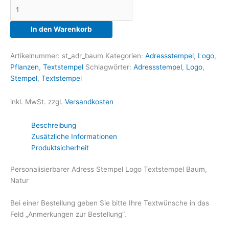
Adress
Text
Stempel
In den Warenkorb
Baum
Menge
Artikelnummer:
st_adr_baum
Kategorien:
Adressstempel
,
Logo
,
Pflanzen
,
Textstempel
Schlagwörter:
Adressstempel
,
Logo
,
Stempel
,
Textstempel
inkl. MwSt.
zzgl.
Versandkosten
Beschreibung
Zusätzliche Informationen
Produktsicherheit
Personalisierbarer Adress Stempel Logo Textstempel Baum,
Natur
Bei einer Bestellung geben Sie bitte Ihre Textwünsche in das
Feld „Anmerkungen zur Bestellung“.