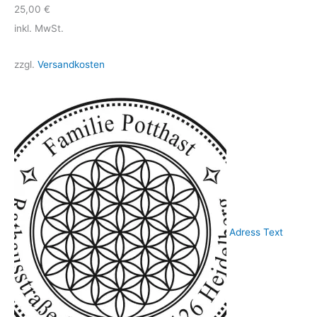
25,00
€
inkl. MwSt.
zzgl.
Versandkosten
Adress Text