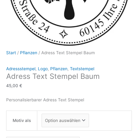
Start
/
Pflanzen
/ Adress Text Stempel Baum
Adressstempel
,
Logo
,
Pflanzen
,
Textstempel
Adress Text Stempel Baum
45,00
€
Personalisierbarer Adress Text Stempel
Motiv als