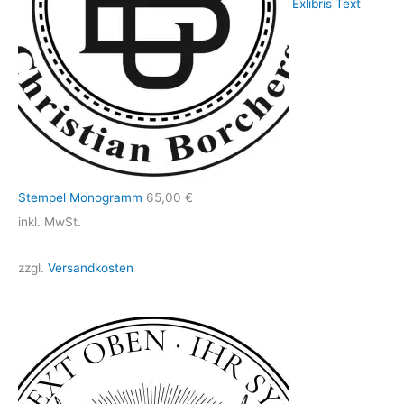
Exlibris Text
Stempel Monogramm
65,00
€
inkl. MwSt.
zzgl.
Versandkosten