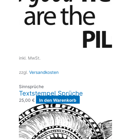
inkl. MwSt.
zzgl.
Versandkosten
Sinnsprüche
Textstempel Sprüche
25,00
€
In den Warenkorb