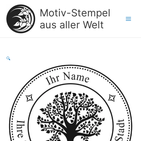
Zum
Motiv-Stempel
Inhalt
springen
aus aller Welt
🔍