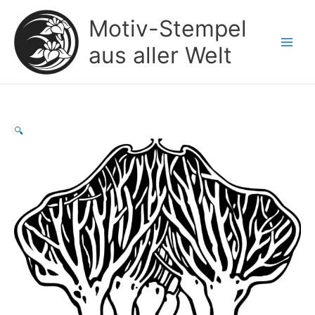
Zum
Motiv-Stempel
Inhalt
springen
aus aller Welt
🔍