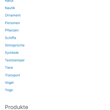
Natur
Nautik
Ornament
Personen
Pflanzen
Schiffe
Sinnsprüche
Symbole
Textstempel
Tiere
Transport
Vogel
Yoga
Produkte