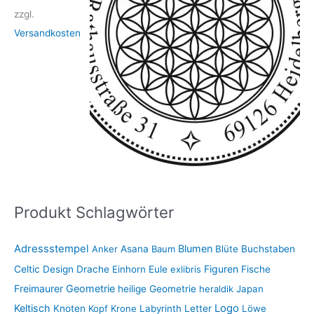
zzgl.
Versandkosten
Produkt Schlagwörter
Adressstempel
Blumen
Anker
Asana
Baum
Blüte
Buchstaben
Figuren
Celtic
Design
Drache
Einhorn
Eule
exlibris
Fische
Freimaurer
Geometrie
heilige Geometrie
heraldik
Japan
Keltisch
Logo
Knoten
Kopf
Krone
Labyrinth
Letter
Löwe