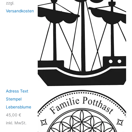
zzgl.
Versandkosten
Adress Text
Stempel
Lebensblume
45,00
€
inkl. MwSt.