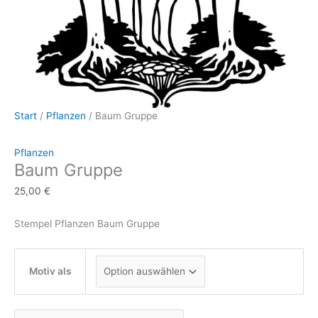
Start
/
Pflanzen
/ Baum Gruppe
Pflanzen
Baum Gruppe
25,00
€
Stempel Pflanzen Baum Gruppe
Motiv als
Baum