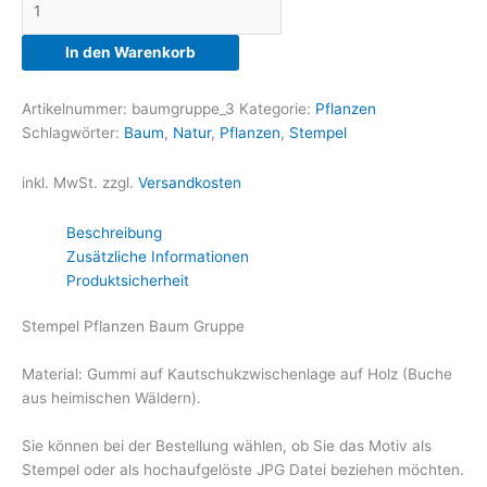
Gruppe
Menge
In den Warenkorb
Artikelnummer:
baumgruppe_3
Kategorie:
Pflanzen
Schlagwörter:
Baum
,
Natur
,
Pflanzen
,
Stempel
inkl. MwSt.
zzgl.
Versandkosten
Beschreibung
Zusätzliche Informationen
Produktsicherheit
Stempel Pflanzen Baum Gruppe
Material: Gummi auf Kautschukzwischenlage auf Holz (Buche
aus heimischen Wäldern).
Sie können bei der Bestellung wählen, ob Sie das Motiv als
Stempel oder als hochaufgelöste JPG Datei beziehen möchten.