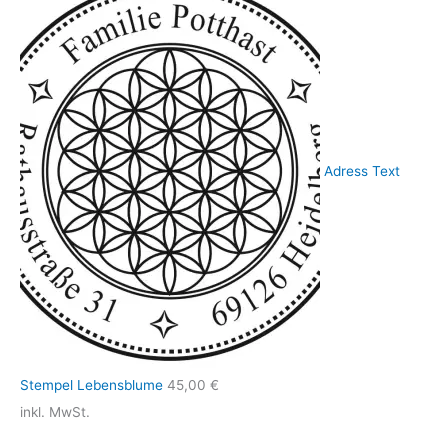
Adress Text
Stempel Lebensblume
45,00
€
inkl. MwSt.