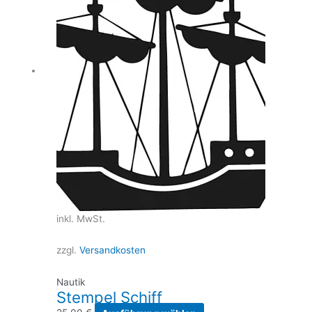
inkl. MwSt.
zzgl.
Versandkosten
Nautik
Stempel Schiff