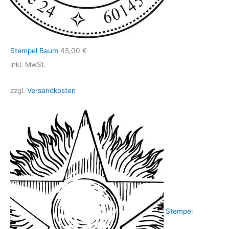
Stempel Baum
45,00
€
inkl. MwSt.
zzgl.
Versandkosten
Stempel