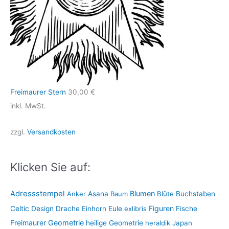
Freimaurer Stern
30,00
€
inkl. MwSt.
zzgl.
Versandkosten
Klicken Sie auf:
Adressstempel
Blumen
Anker
Asana
Baum
Blüte
Buchstaben
Figuren
Celtic
Design
Drache
Einhorn
Eule
exlibris
Fische
Freimaurer
Geometrie
heilige Geometrie
heraldik
Japan