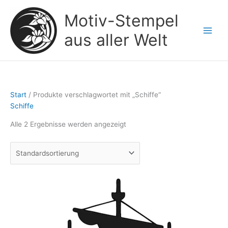
Zum
Motiv-Stempel
Inhalt
springen
aus aller Welt
Start
/ Produkte verschlagwortet mit „Schiffe“
Schiffe
Alle 2 Ergebnisse werden angezeigt