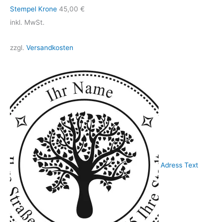
Stempel Krone
45,00
€
inkl. MwSt.
zzgl.
Versandkosten
Adress Text