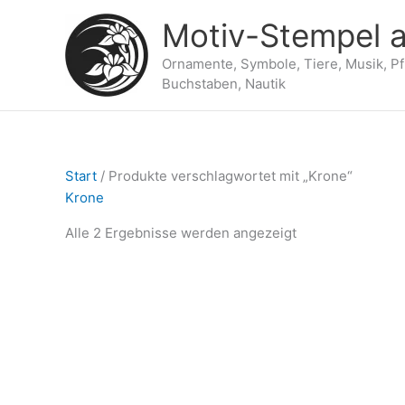
Zum
Motiv-Stempel a
Inhalt
springen
Ornamente, Symbole, Tiere, Musik, P
Buchstaben, Nautik
Start
/ Produkte verschlagwortet mit „Krone“
Krone
Alle 2 Ergebnisse werden angezeigt