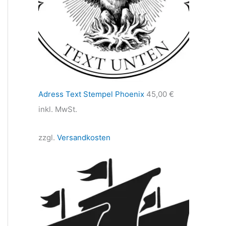
Adress Text Stempel Phoenix
45,00
€
inkl. MwSt.
zzgl.
Versandkosten