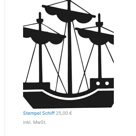
Stempel Schiff
25,00
€
inkl. MwSt.