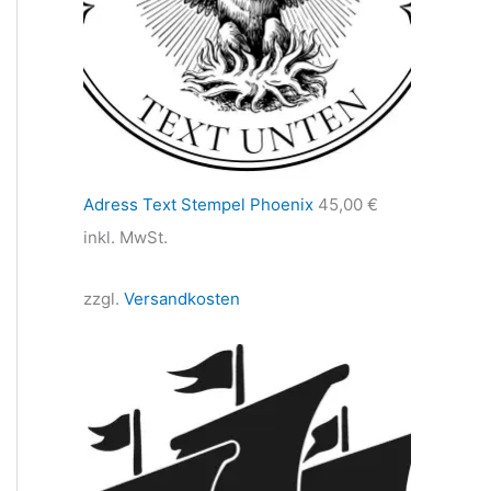
Adress Text Stempel Phoenix
45,00
€
inkl. MwSt.
zzgl.
Versandkosten