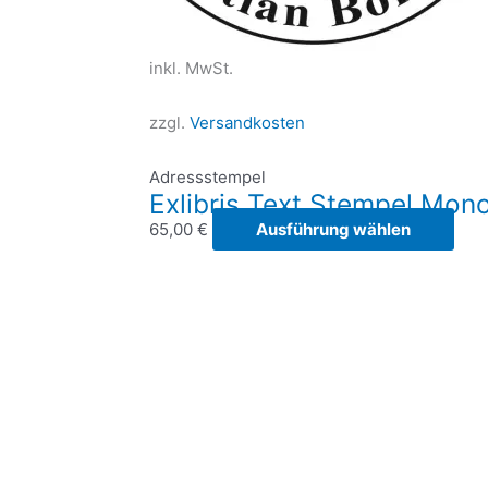
inkl. MwSt.
zzgl.
Versandkosten
Adressstempel
Exlibris Text Stempel Mo
Die
65,00
€
Ausführung wählen
Prod
weis
meh
Vari
auf.
Die
Opt
kön
auf