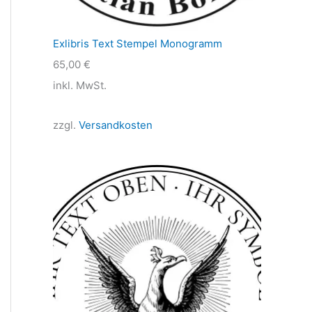
Exlibris Text Stempel Monogramm
65,00
€
inkl. MwSt.
zzgl.
Versandkosten