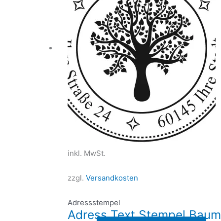
inkl. MwSt.
zzgl.
Versandkosten
Adressstempel
Adress Text Stempel Baum