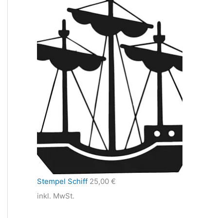
Stempel Schiff
25,00
€
inkl. MwSt.