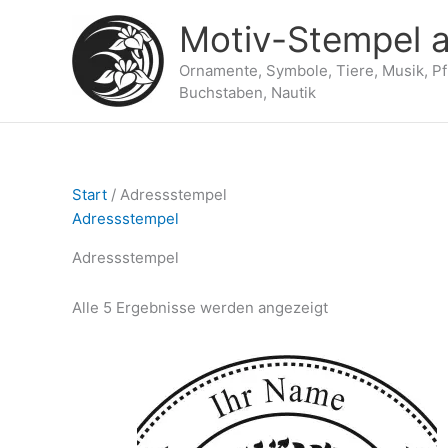
Zum
Motiv-Stempel a
Inhalt
springen
Ornamente, Symbole, Tiere, Musik, P
Buchstaben, Nautik
Start
/ Adressstempel
Adressstempel
Adressstempel
Alle 5 Ergebnisse werden angezeigt