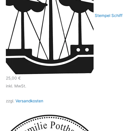
Stempel Schiff
25,00
€
inkl. MwSt.
zzgl.
Versandkosten