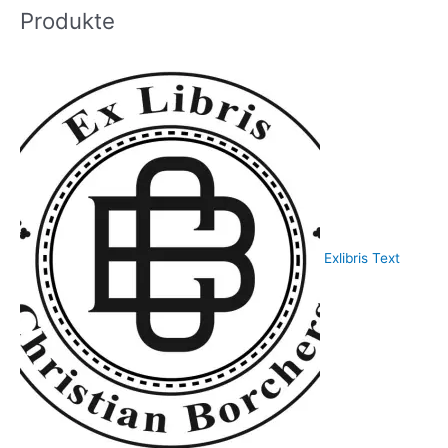
Produkte
Exlibris Text