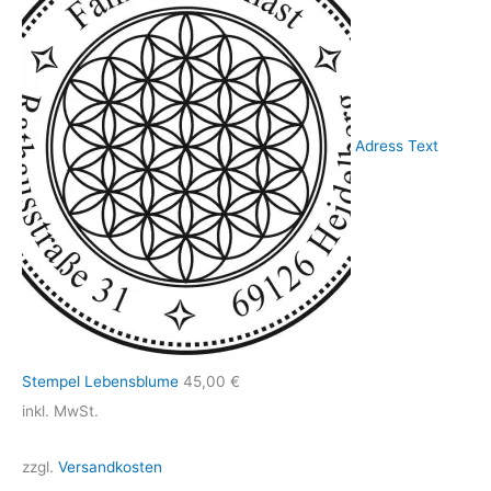
Adress Text
Stempel Lebensblume
45,00
€
inkl. MwSt.
zzgl.
Versandkosten