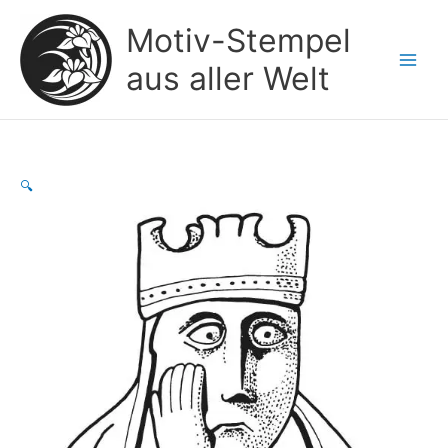
Zum
Motiv-Stempel
Inhalt
springen
aus aller Welt
🔍