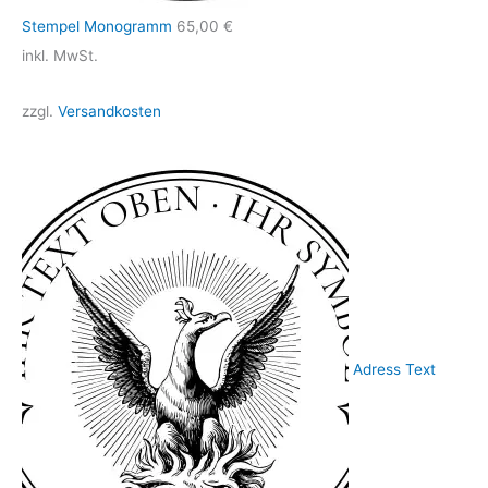
Stempel Monogramm
65,00
€
inkl. MwSt.
zzgl.
Versandkosten
Adress Text