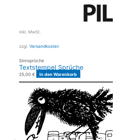
inkl. MwSt.
zzgl.
Versandkosten
Sinnsprüche
Textstempel Sprüche
25,00
€
In den Warenkorb