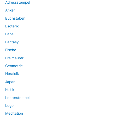
Adressstempel
c
Anker
h
:
Buchstaben
Esoterik
Fabel
Fantasy
Fische
Freimaurer
Geometrie
Heraldik
Japan
Keltik
Lehrerstempel
Logo
Meditation