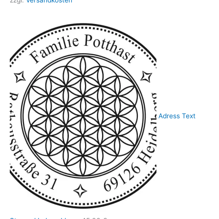
zzgl.
Versandkosten
Adress Text