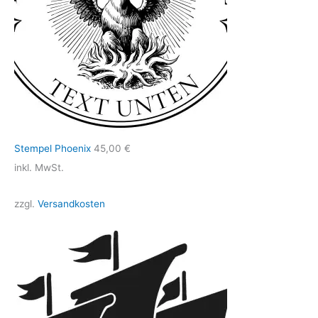
Stempel Phoenix
45,00
€
inkl. MwSt.
zzgl.
Versandkosten