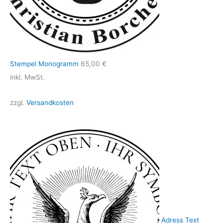
Stempel Monogramm
65,00
€
inkl. MwSt.
zzgl.
Versandkosten
Adress Text