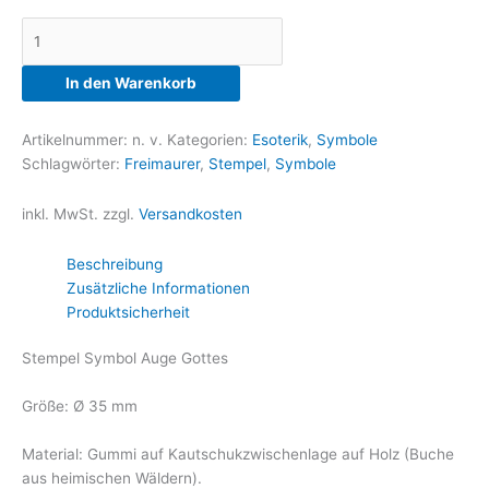
Stempel
Symbol
Auge
In den Warenkorb
Gottes
Menge
Artikelnummer:
n. v.
Kategorien:
Esoterik
,
Symbole
Schlagwörter:
Freimaurer
,
Stempel
,
Symbole
inkl. MwSt.
zzgl.
Versandkosten
Beschreibung
Zusätzliche Informationen
Produktsicherheit
Stempel Symbol Auge Gottes
Größe: Ø 35 mm
Material: Gummi auf Kautschukzwischenlage auf Holz (Buche
aus heimischen Wäldern).