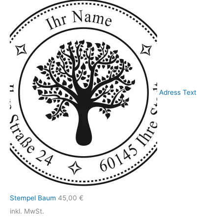
Adress Text
Stempel Baum
45,00
€
inkl. MwSt.