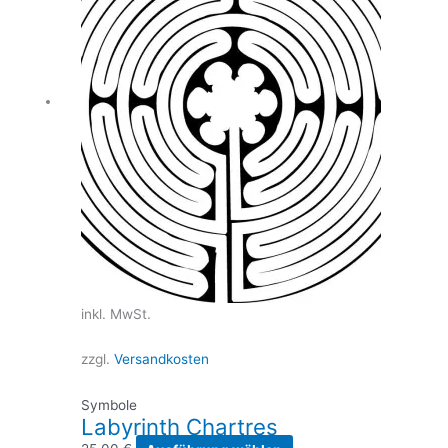
inkl. MwSt.
zzgl.
Versandkosten
Symbole
Labyrinth Chartres