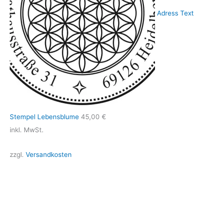
Adress Text
Stempel Lebensblume
45,00
€
inkl. MwSt.
zzgl.
Versandkosten