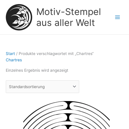
Zum
Motiv-Stempel
Inhalt
springen
aus aller Welt
Start
/ Produkte verschlagwortet mit „Chartres“
Chartres
Einzelnes Ergebnis wird angezeigt