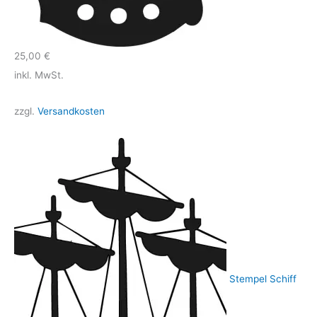
25,00
€
inkl. MwSt.
zzgl.
Versandkosten
Stempel Schiff