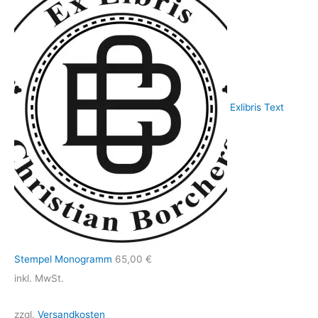
Exlibris Text
Stempel Monogramm
65,00
€
inkl. MwSt.
zzgl.
Versandkosten