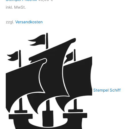
inkl. MwSt.
zzgl.
Versandkosten
Stempel Schiff