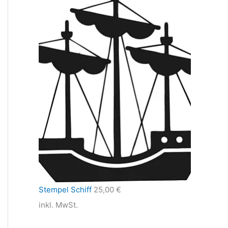
Stempel Schiff
25,00
€
inkl. MwSt.