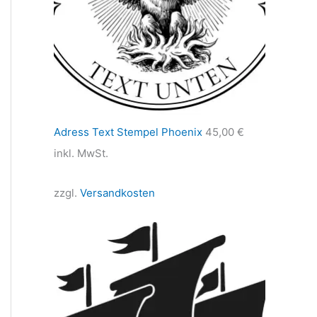
Adress Text Stempel Phoenix
45,00
€
inkl. MwSt.
zzgl.
Versandkosten