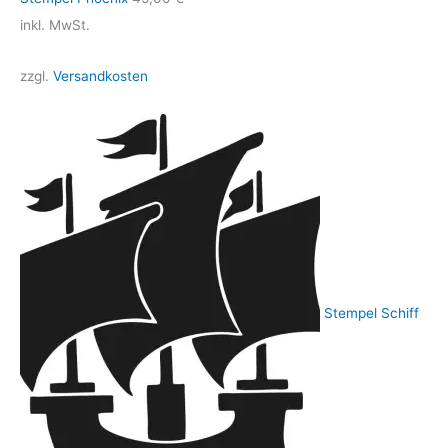
inkl. MwSt.
zzgl.
Versandkosten
Stempel Schiff