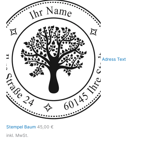
Adress Text
Stempel Baum
45,00
€
inkl. MwSt.