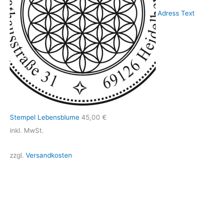
Adress Text
Stempel Lebensblume
45,00
€
inkl. MwSt.
zzgl.
Versandkosten