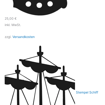
25,00
€
inkl. MwSt.
zzgl.
Versandkosten
Stempel Schiff