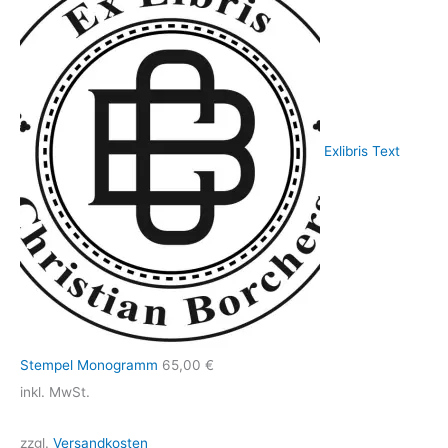
Exlibris Text
Stempel Monogramm
65,00
€
inkl. MwSt.
zzgl.
Versandkosten