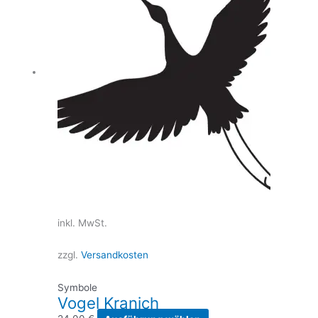
inkl. MwSt.
zzgl.
Versandkosten
Symbole
Vogel Kranich