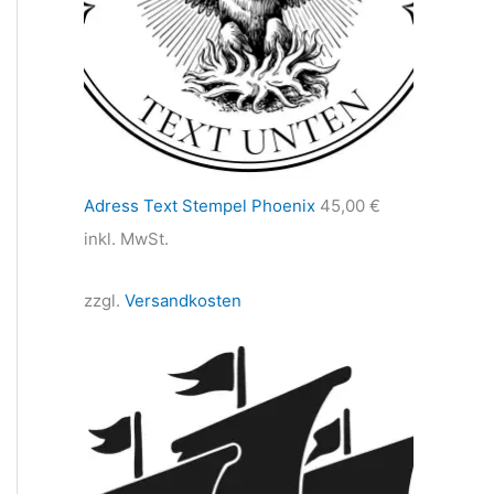
Adress Text Stempel Phoenix
45,00
€
inkl. MwSt.
zzgl.
Versandkosten