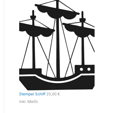
Stempel Schiff
25,00
€
inkl. MwSt.