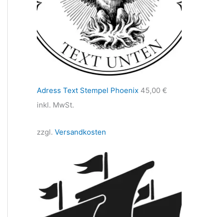
Adress Text Stempel Phoenix
45,00
€
inkl. MwSt.
zzgl.
Versandkosten