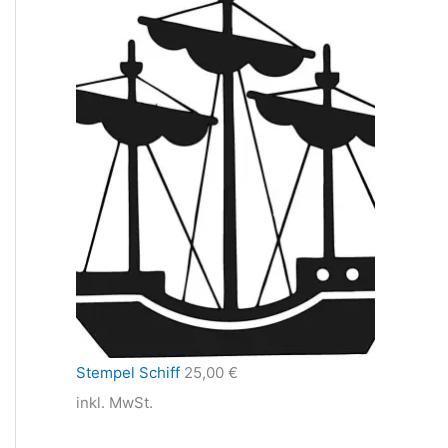
Stempel Schiff
25,00
€
inkl. MwSt.