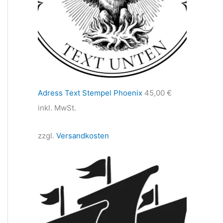
Adress Text Stempel Phoenix
45,00
€
inkl. MwSt.
zzgl.
Versandkosten