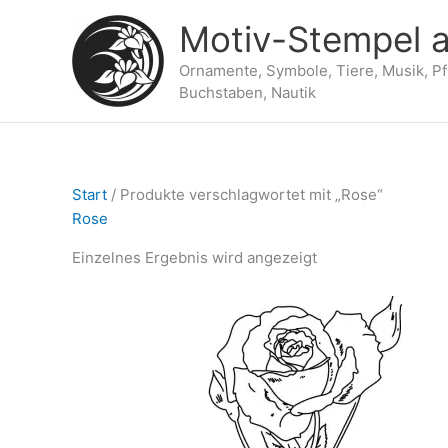
Zum
Motiv-Stempel a
Inhalt
springen
Ornamente, Symbole, Tiere, Musik, P
Buchstaben, Nautik
Start
/ Produkte verschlagwortet mit „Rose“
Rose
Einzelnes Ergebnis wird angezeigt