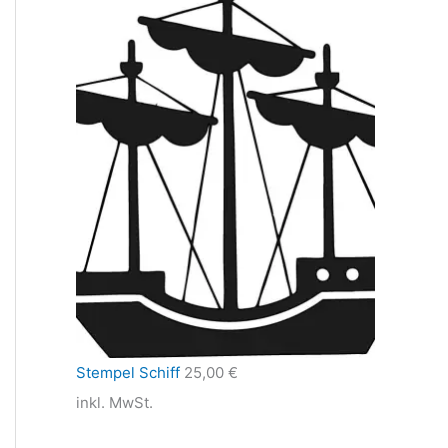
Stempel Schiff
25,00
€
inkl. MwSt.