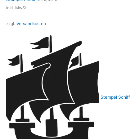
inkl. MwSt.
zzgl.
Versandkosten
Stempel Schiff