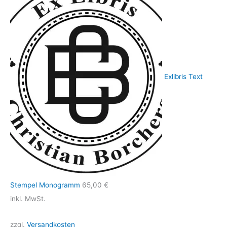
Exlibris Text
Stempel Monogramm
65,00
€
inkl. MwSt.
zzgl.
Versandkosten