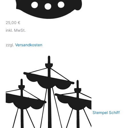
25,00
€
inkl. MwSt.
zzgl.
Versandkosten
Stempel Schiff