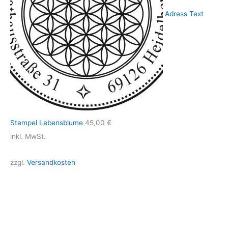
Adress Text
Stempel Lebensblume
45,00
€
inkl. MwSt.
zzgl.
Versandkosten