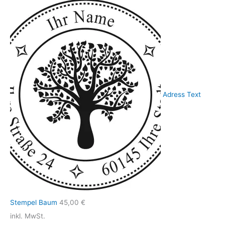
Adress Text
Stempel Baum
45,00
€
inkl. MwSt.