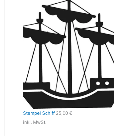
Stempel Schiff
25,00
€
inkl. MwSt.