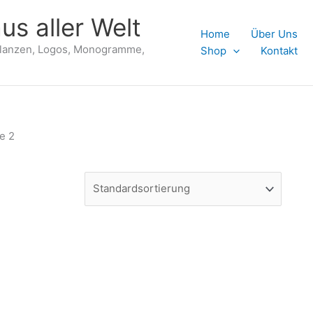
us aller Welt
Home
Über Uns
flanzen, Logos, Monogramme,
Shop
Kontakt
e 2