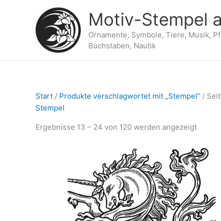
Zum
Motiv-Stempel a
Inhalt
springen
Ornamente, Symbole, Tiere, Musik, P
Buchstaben, Nautik
Start
/
Produkte verschlagwortet mit „Stempel“
/ Seit
Stempel
Ergebnisse 13 – 24 von 120 werden angezeigt