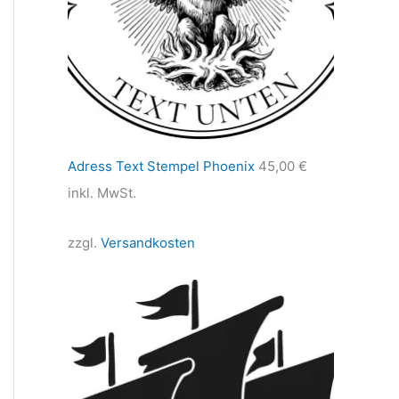
Adress Text Stempel Phoenix
45,00
€
inkl. MwSt.
zzgl.
Versandkosten