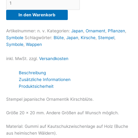
Kirschblüte
Menge
In den Warenkorb
Artikelnummer:
n. v.
Kategorien:
Japan
,
Ornament
,
Pflanzen
,
Symbole
Schlagwörter:
Blüte
,
Japan
,
Kirsche
,
Stempel
,
Symbole
,
Wappen
inkl. MwSt.
zzgl.
Versandkosten
Beschreibung
Zusätzliche Informationen
Produktsicherheit
Stempel japanische Ornamentik Kirschblüte.
Größe 20 x 20 mm. Andere Größen auf Wunsch möglich.
Material: Gummi auf Kautschukzwischenlage auf Holz (Buche
aus heimischen Wäldern).