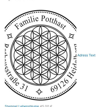
Adress Text
Stempel Lebensblume
45,00
€