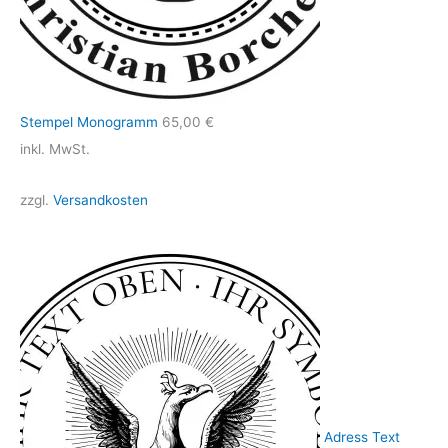
Stempel Monogramm
65,00
€
inkl. MwSt.
zzgl.
Versandkosten
Adress Text