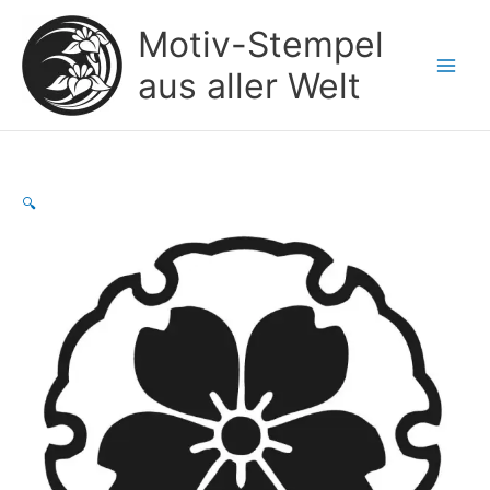
Zum
Motiv-Stempel
Inhalt
springen
aus aller Welt
🔍