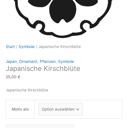
Start
/
Symbole
/ Japanische Kirschblüte
Japan
,
Ornament
,
Pflanzen
,
Symbole
Japanische Kirschblüte
25,00
€
Japanische Kirschblüte
Motiv als
Japanische