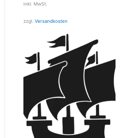
inkl. MwSt.
zzgl.
Versandkosten