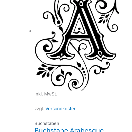
inkl. MwSt.
zzgl.
Versandkosten
Buchstaben
Buchstabe Arabesque