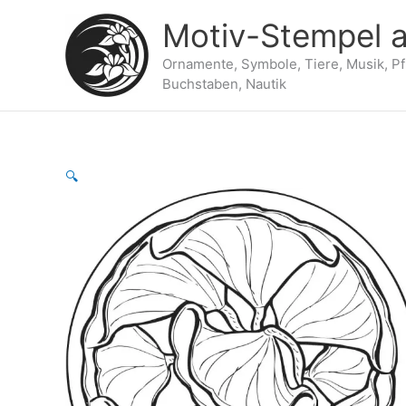
Zum
Motiv-Stempel a
Inhalt
springen
Ornamente, Symbole, Tiere, Musik, P
Buchstaben, Nautik
🔍