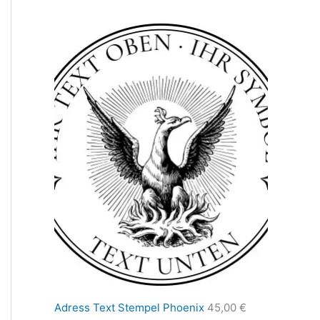
Adress Text Stempel Phoenix
45,00
€