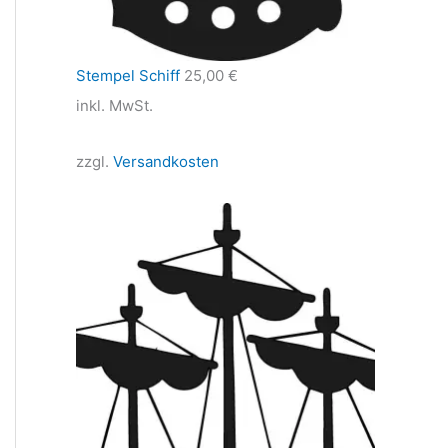
Stempel Schiff
25,00
€
inkl. MwSt.
zzgl.
Versandkosten