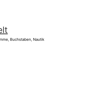
lt
amme, Buchstaben, Nautik