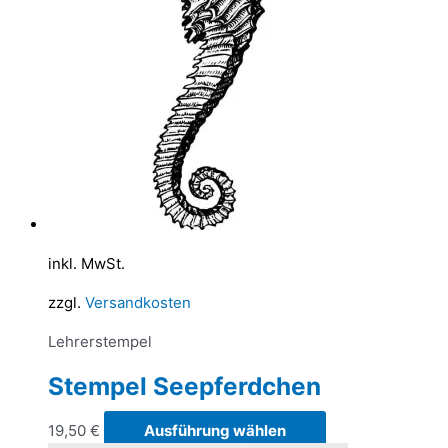
inkl. MwSt.
zzgl.
Versandkosten
Lehrerstempel
Stempel Seepferdchen
Dieses
19,50
€
Ausführung wählen