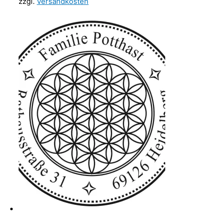
zzgl.
Versandkosten