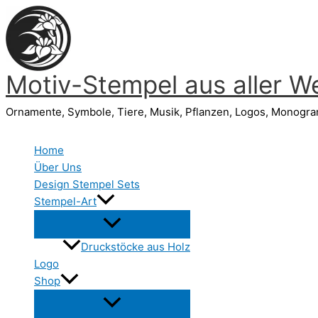
Zum
Inhalt
springen
Motiv-Stempel aus aller We
Ornamente, Symbole, Tiere, Musik, Pflanzen, Logos, Monogr
Home
Über Uns
Design Stempel Sets
Stempel-Art
Druckstöcke aus Holz
Logo
Shop