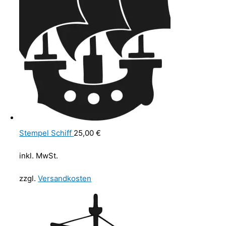
Stempel Schiff
25,00
€
inkl. MwSt.
zzgl.
Versandkosten