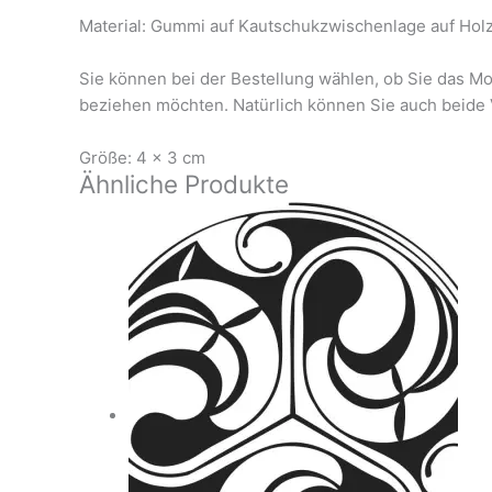
Material: Gummi auf Kautschukzwischenlage auf Hol
Sie können bei der Bestellung wählen, ob Sie das Mo
beziehen möchten. Natürlich können Sie auch beide 
Größe: 4 x 3 cm
Ähnliche Produkte