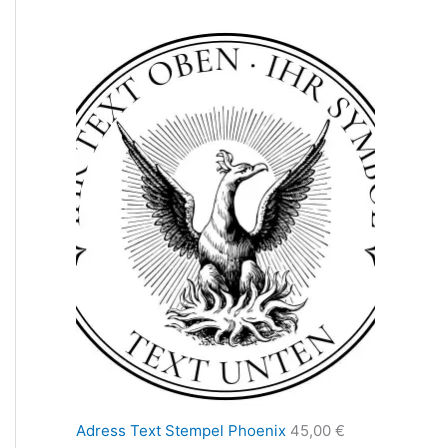
Adress Text Stempel Phoenix
45,00
€