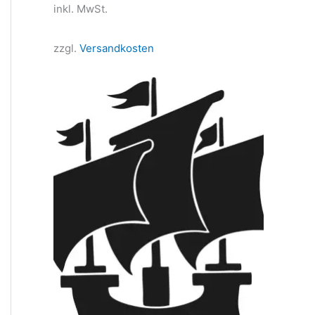
inkl. MwSt.
zzgl.
Versandkosten