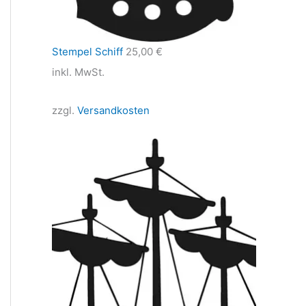
Stempel Schiff
25,00
€
inkl. MwSt.
zzgl.
Versandkosten