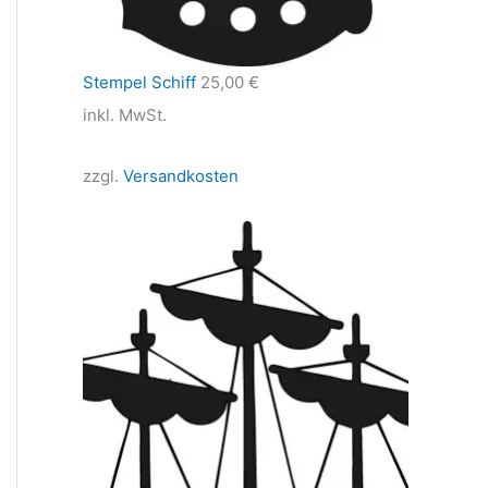
Stempel Schiff
25,00
€
inkl. MwSt.
zzgl.
Versandkosten