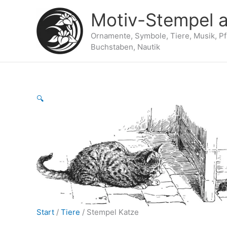
Zum
Motiv-Stempel a
Inhalt
springen
Ornamente, Symbole, Tiere, Musik, P
Buchstaben, Nautik
🔍
Start
/
Tiere
/ Stempel Katze