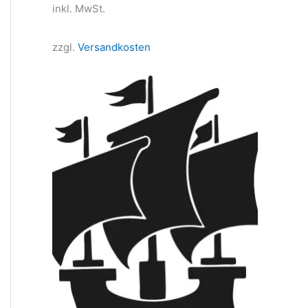
inkl. MwSt.
zzgl.
Versandkosten