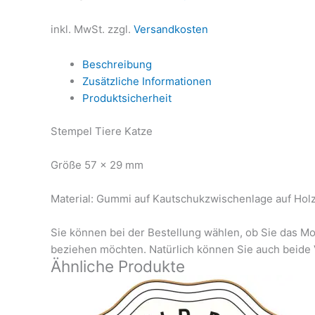
inkl. MwSt.
zzgl.
Versandkosten
Beschreibung
Zusätzliche Informationen
Produktsicherheit
Stempel Tiere Katze
Größe 57 x 29 mm
Material: Gummi auf Kautschukzwischenlage auf Hol
Sie können bei der Bestellung wählen, ob Sie das Mo
beziehen möchten. Natürlich können Sie auch beide 
Ähnliche Produkte