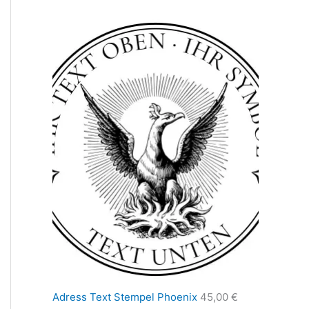
Adress Text Stempel Phoenix
45,00
€