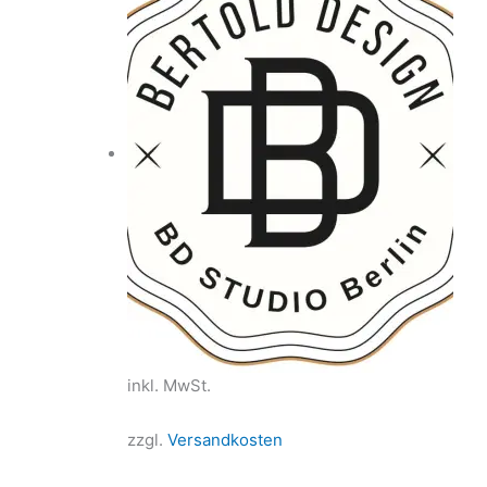
inkl. MwSt.
zzgl.
Versandkosten