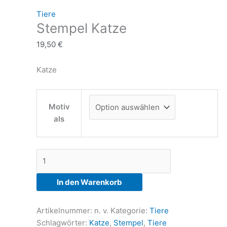
Tiere
Stempel Katze
19,50
€
Katze
Motiv
als
Stempel
Katze
Menge
In den Warenkorb
Artikelnummer:
n. v.
Kategorie:
Tiere
Schlagwörter:
Katze
,
Stempel
,
Tiere