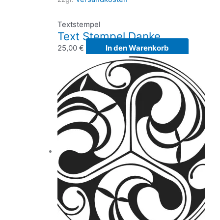
Textstempel
Text Stempel Danke
25,00
€
In den Warenkorb