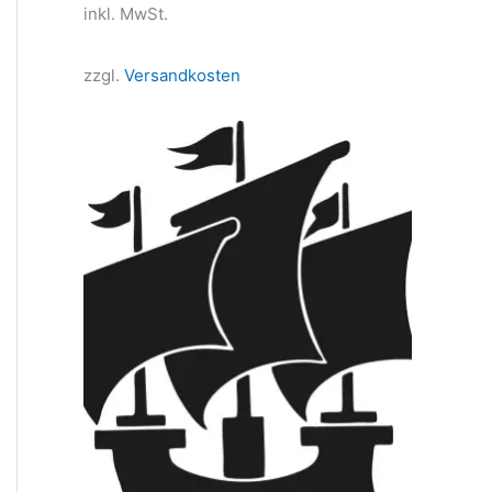
inkl. MwSt.
zzgl.
Versandkosten