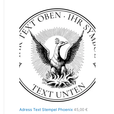
Adress Text Stempel Phoenix
45,00
€