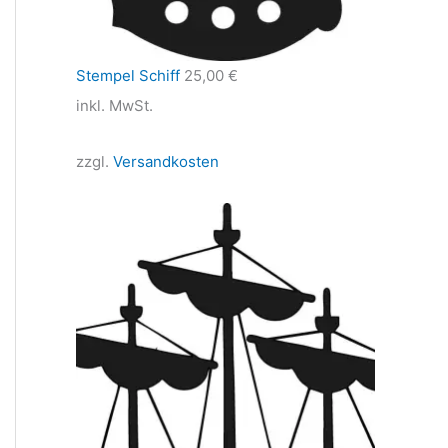
Stempel Schiff
25,00
€
inkl. MwSt.
zzgl.
Versandkosten