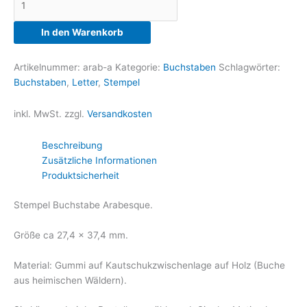
Arabesque
Menge
In den Warenkorb
Artikelnummer:
arab-a
Kategorie:
Buchstaben
Schlagwörter:
Buchstaben
,
Letter
,
Stempel
inkl. MwSt.
zzgl.
Versandkosten
Beschreibung
Zusätzliche Informationen
Produktsicherheit
Stempel Buchstabe Arabesque.
Größe ca 27,4 x 37,4 mm.
Material: Gummi auf Kautschukzwischenlage auf Holz (Buche
aus heimischen Wäldern).