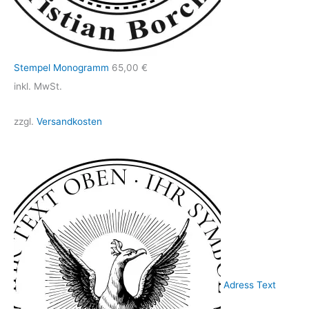
Stempel Monogramm
65,00
€
inkl. MwSt.
zzgl.
Versandkosten
Adress Text