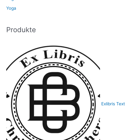
Yoga
Produkte
Exlibris Text