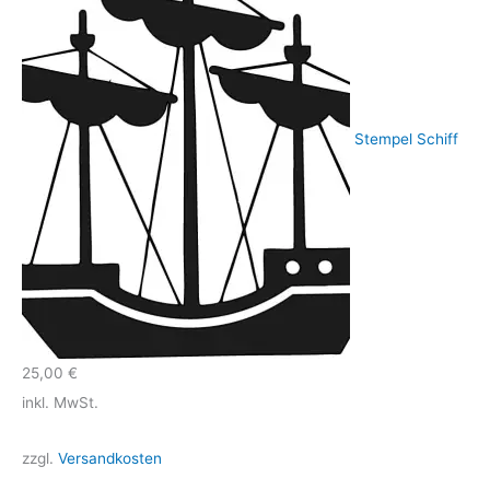
Stempel Schiff
25,00
€
inkl. MwSt.
zzgl.
Versandkosten