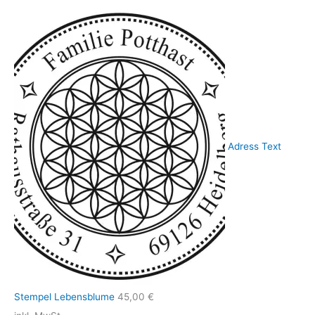
Adress Text
Stempel Lebensblume
45,00
€