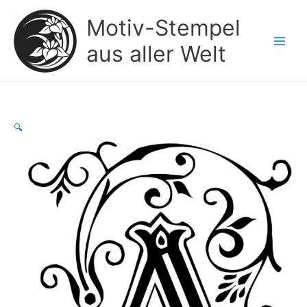
Zum
Motiv-Stempel
Inhalt
springen
aus aller Welt
🔍