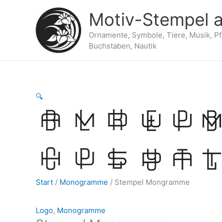
Zum
Motiv-Stempel a
Inhalt
springen
Ornamente, Symbole, Tiere, Musik, P
Buchstaben, Nautik
🔍
Start
/
Monogramme
/ Stempel Mongramme
Logo
,
Monogramme