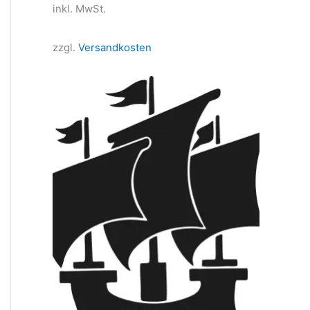
inkl. MwSt.
zzgl.
Versandkosten