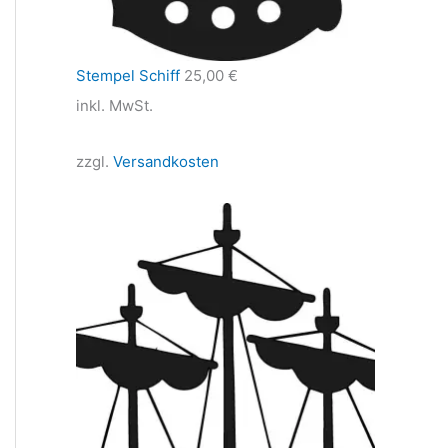
Stempel Schiff
25,00
€
inkl. MwSt.
zzgl.
Versandkosten