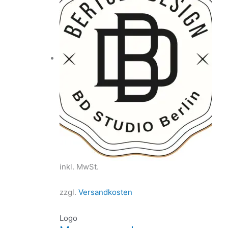
inkl. MwSt.
zzgl.
Versandkosten
Logo