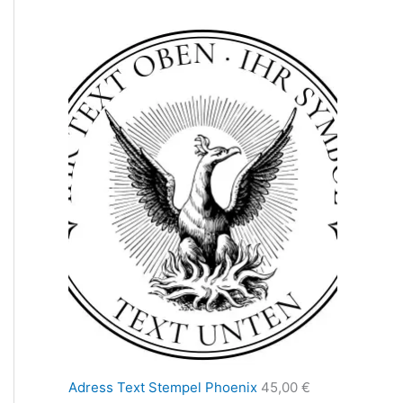
Adress Text Stempel Phoenix
45,00
€