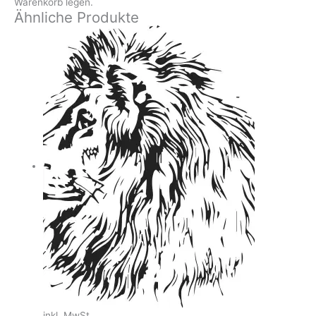
Warenkorb legen.
Ähnliche Produkte
inkl. MwSt.