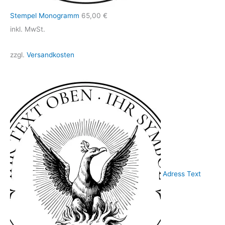
Stempel Monogramm
65,00
€
inkl. MwSt.
zzgl.
Versandkosten
Adress Text