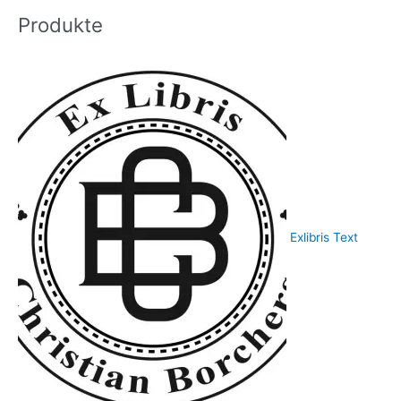
Produkte
Exlibris Text