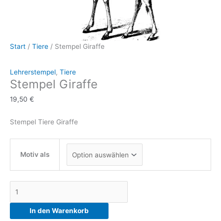
Start
/
Tiere
/ Stempel Giraffe
Lehrerstempel
,
Tiere
Stempel Giraffe
19,50
€
Stempel Tiere Giraffe
Motiv als
Stempel
Giraffe
Menge
In den Warenkorb