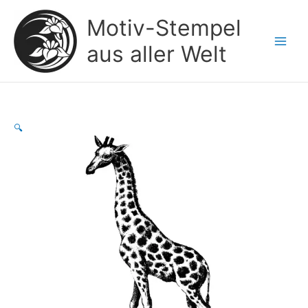
Zum
Motiv-Stempel
Inhalt
springen
aus aller Welt
🔍