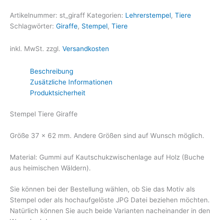
Artikelnummer:
st_giraff
Kategorien:
Lehrerstempel
,
Tiere
Schlagwörter:
Giraffe
,
Stempel
,
Tiere
inkl. MwSt.
zzgl.
Versandkosten
Beschreibung
Zusätzliche Informationen
Produktsicherheit
Stempel Tiere Giraffe
Größe 37 x 62 mm. Andere Größen sind auf Wunsch möglich.
Material: Gummi auf Kautschukzwischenlage auf Holz (Buche
aus heimischen Wäldern).
Sie können bei der Bestellung wählen, ob Sie das Motiv als
Stempel oder als hochaufgelöste JPG Datei beziehen möchten.
Natürlich können Sie auch beide Varianten nacheinander in den