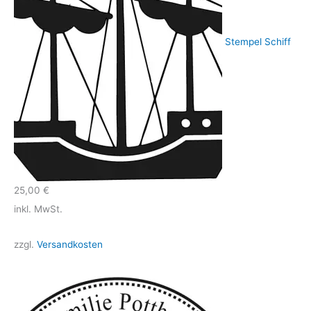
Stempel Schiff
25,00
€
inkl. MwSt.
zzgl.
Versandkosten