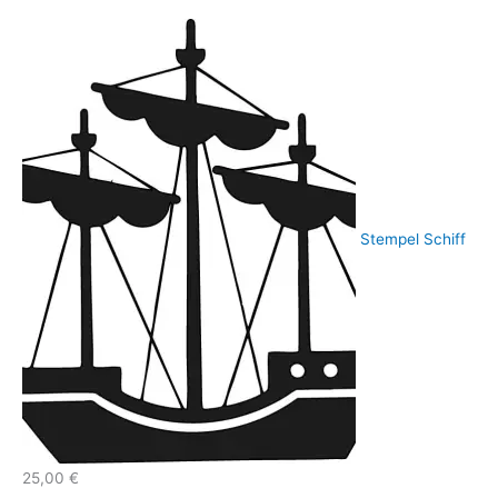
Stempel Schiff
25,00
€