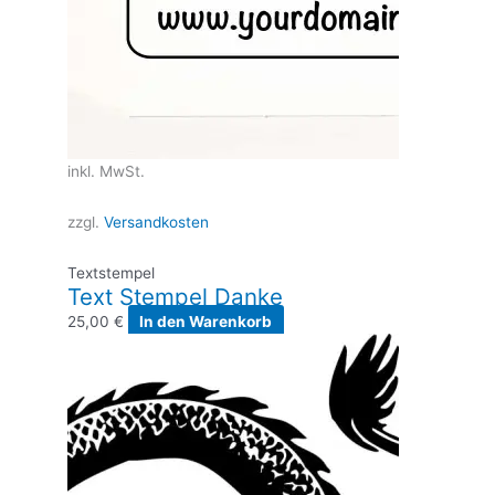
inkl. MwSt.
zzgl.
Versandkosten
Textstempel
Text Stempel Danke
25,00
€
In den Warenkorb