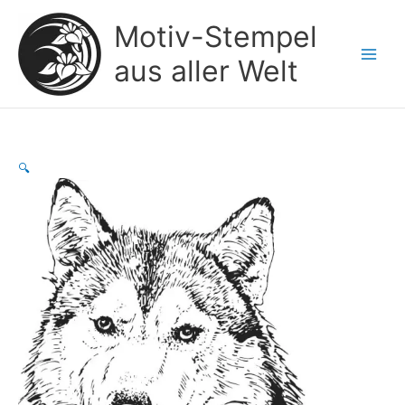
Zum
Motiv-Stempel
Inhalt
springen
aus aller Welt
🔍