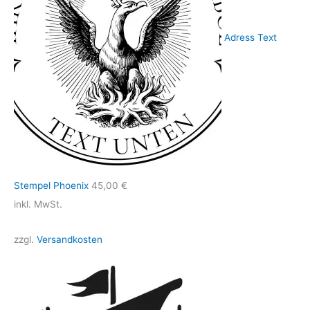
Adress Text
Stempel Phoenix
45,00
€
inkl. MwSt.
zzgl.
Versandkosten