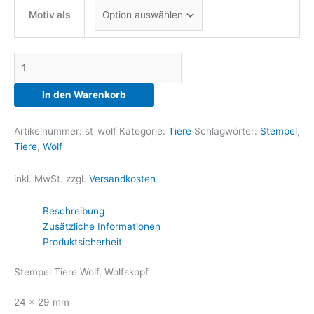
Motiv als
Stempel
Wolf
Menge
In den Warenkorb
Artikelnummer:
st_wolf
Kategorie:
Tiere
Schlagwörter:
Stempel
,
Tiere
,
Wolf
inkl. MwSt.
zzgl.
Versandkosten
Beschreibung
Zusätzliche Informationen
Produktsicherheit
Stempel Tiere Wolf, Wolfskopf
24 x 29 mm