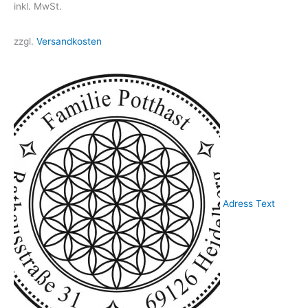
inkl. MwSt.
zzgl.
Versandkosten
Adress Text