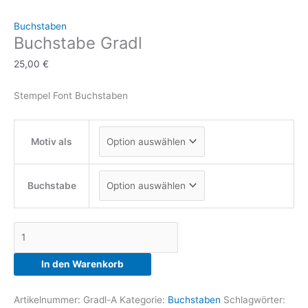
Buchstaben
Buchstabe Gradl
25,00
€
Stempel Font Buchstaben
Motiv als
Buchstabe
Buchstabe
Gradl
Menge
In den Warenkorb
Artikelnummer:
Gradl-A
Kategorie:
Buchstaben
Schlagwörter: