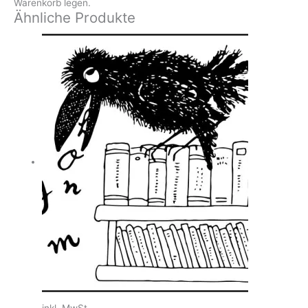
Warenkorb legen.
Ähnliche Produkte
inkl. MwSt.