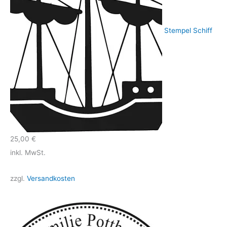
Stempel Schiff
25,00
€
inkl. MwSt.
zzgl.
Versandkosten