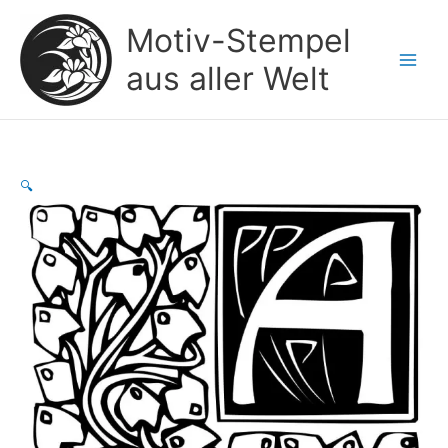
Zum
Motiv-Stempel
Inhalt
springen
aus aller Welt
🔍