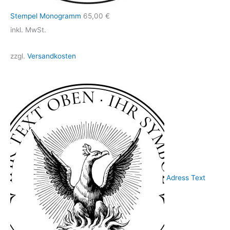
Stempel Monogramm
65,00
€
inkl. MwSt.
zzgl.
Versandkosten
Adress Text