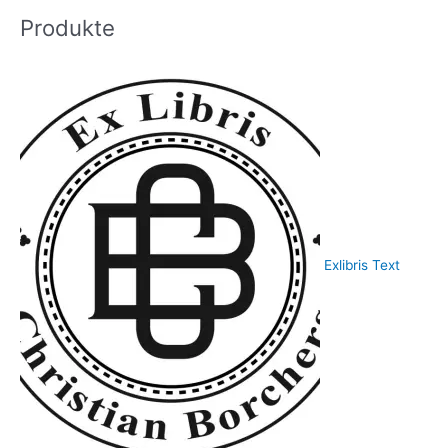
Produkte
Exlibris Text