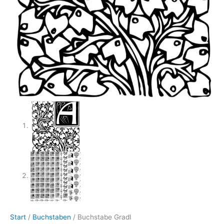
Start
/
Buchstaben
/ Buchstabe Gradl