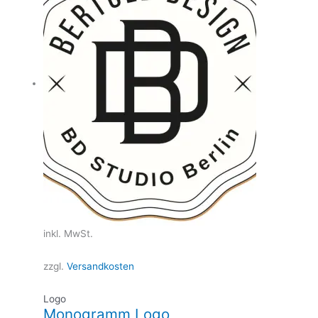
inkl. MwSt.
zzgl.
Versandkosten
Logo
Monogramm Logo