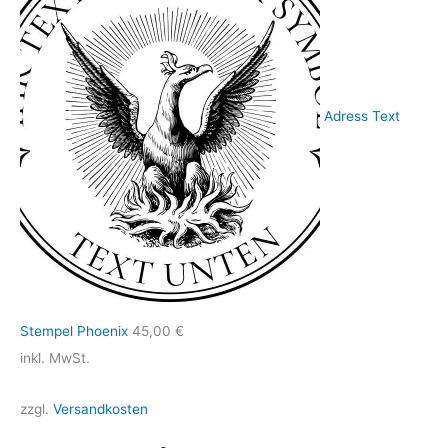
Adress Text
Stempel Phoenix
45,00
€
inkl. MwSt.
zzgl.
Versandkosten