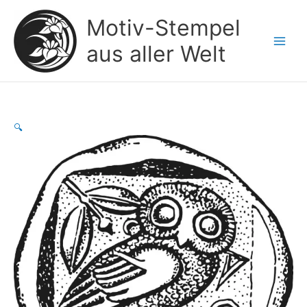
Zum
Motiv-Stempel
Inhalt
springen
aus aller Welt
🔍