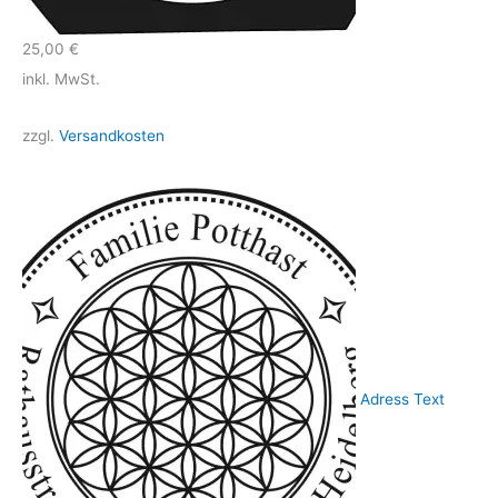
25,00
€
inkl. MwSt.
zzgl.
Versandkosten
Adress Text