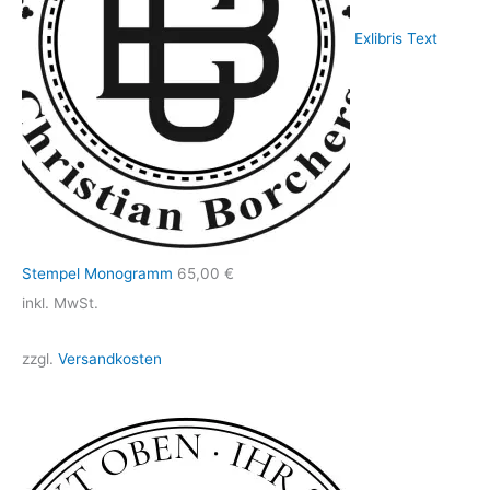
Exlibris Text
Stempel Monogramm
65,00
€
inkl. MwSt.
zzgl.
Versandkosten