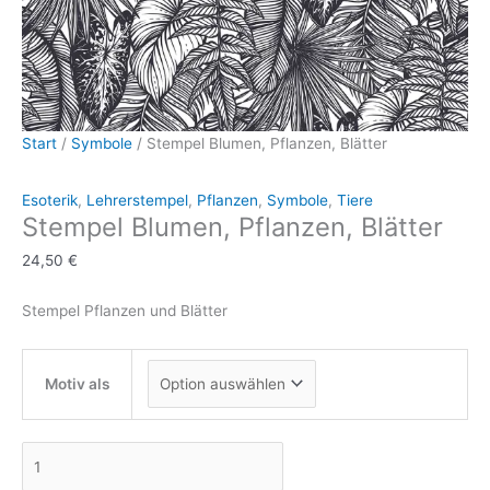
Start
/
Symbole
/ Stempel Blumen, Pflanzen, Blätter
Esoterik
,
Lehrerstempel
,
Pflanzen
,
Symbole
,
Tiere
Stempel Blumen, Pflanzen, Blätter
24,50
€
Stempel Pflanzen und Blätter
Motiv als
Stempel
Blumen,