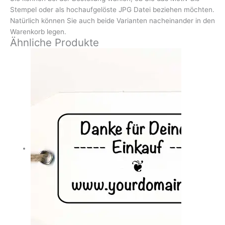
Stempel oder als hochaufgelöste JPG Datei beziehen möchten.
Natürlich können Sie auch beide Varianten nacheinander in den
Warenkorb legen.
Ähnliche Produkte