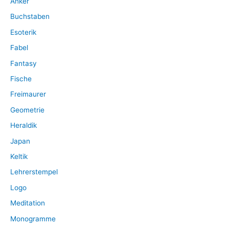
Anker
h
:
Buchstaben
Esoterik
Fabel
Fantasy
Fische
Freimaurer
Geometrie
Heraldik
Japan
Keltik
Lehrerstempel
Logo
Meditation
Monogramme