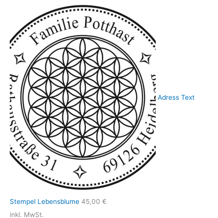
Adress Text
Stempel Lebensblume
45,00
€
inkl. MwSt.