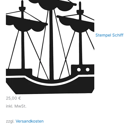
Stempel Schiff
25,00
€
inkl. MwSt.
zzgl.
Versandkosten