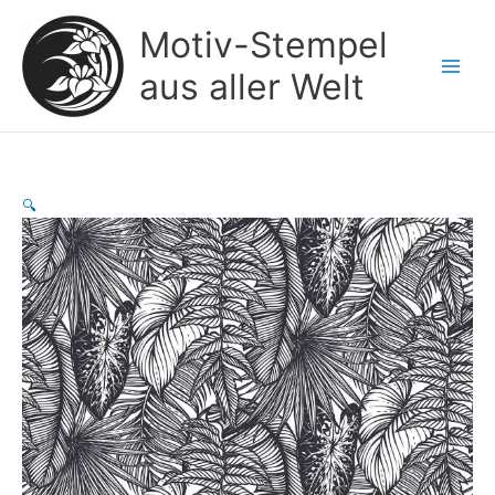
Zum
Motiv-Stempel
Inhalt
springen
aus aller Welt
🔍